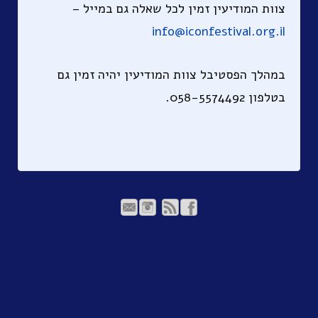
צוות המודיעין זמין לכל שאלה גם במייל –
info@iconfestival.org.il
במהלך הפסטיבל צוות המודיעין יהיה זמין גם
בטלפון 058-5574492.