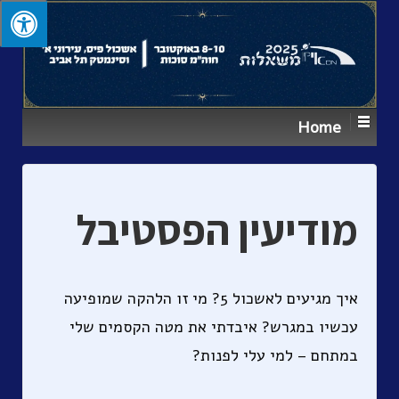
↓
SKIP
TO
MAIN
CONTENT
Home
מודיעין הפסטיבל
איך מגיעים לאשכול 5? מי זו הלהקה שמופיעה
עכשיו במגרש? איבדתי את מטה הקסמים שלי
במתחם – למי עלי לפנות?