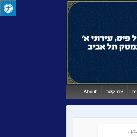
ים
צרו קשר
About
S