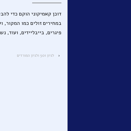
דוכן קאמיקוני הוקם כדי להבי
במחירים זולים כמו המקור, וע
פיגרים, בייבליידים, ועוד, נ
‹
לגיון 501 ולגיון המורדים