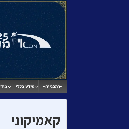
↓
SKIP
TO
MAIN
CONTENT
~התכנייה~
מידע כללי
מידע
קאמיקוני