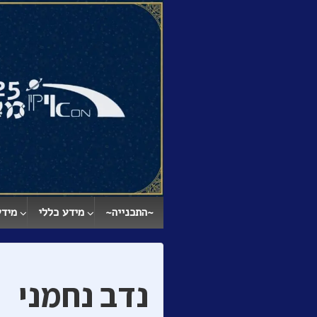
↓
SKIP
TO
MAIN
CONTENT
~התכנייה~
מידע כללי
מידע
נדב נחמני