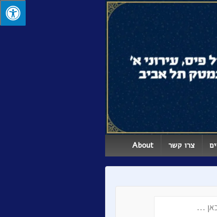
ים
צרו קשר
About
S