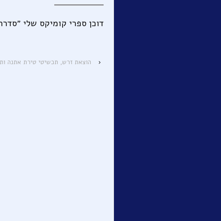
דוכן ספרי קומיקס שלי ״סדרת 
‹
הוצאת זרש, תכשיטי טירת אתנה ותכלת